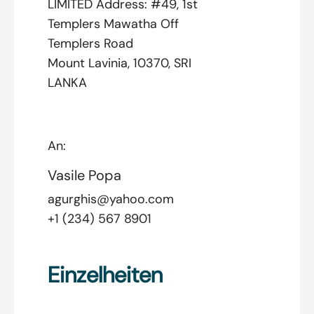
LIMITED Address: #49, 1st
Templers Mawatha Off
Templers Road
Mount Lavinia, 10370, SRI
LANKA
An:
Vasile Popa
agurghis@yahoo.com
+1 (234) 567 8901
Einzelheiten