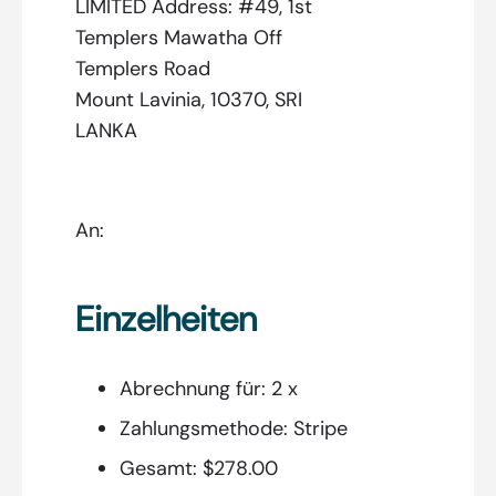
LIMITED Address: #49, 1st
Templers Mawatha Off
Templers Road
Mount Lavinia, 10370, SRI
LANKA
An:
Einzelheiten
Abrechnung für:
2 x
Zahlungsmethode:
Stripe
Gesamt:
$278.00